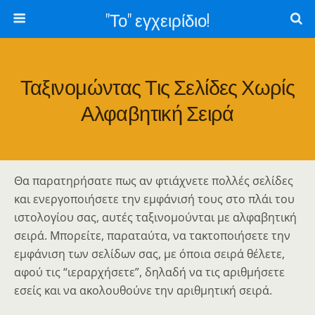
"Το" εγχειρίδιο!
Ταξινομώντας Τις Σελίδες Χωρίς
Αλφαβητική Σειρά
Θα παρατηρήσατε πως αν φτιάχνετε πολλές σελίδες
και ενεργοποιήσετε την εμφάνισή τους στο πλάι του
ιστολογίου σας, αυτές ταξινομούνται με αλφαβητική
σειρά. Μπορείτε, παραταύτα, να τακτοποιήσετε την
εμφάνιση των σελίδων σας, με όποια σειρά θέλετε,
αφού τις “ιεραρχήσετε”, δηλαδή να τις αριθμήσετε
εσείς και να ακολουθούνε την αριθμητική σειρά.