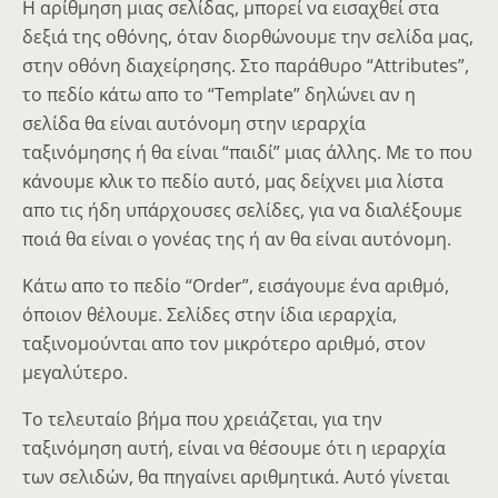
Η αρίθμηση μιας σελίδας, μπορεί να εισαχθεί στα
δεξιά της οθόνης, όταν διορθώνουμε την σελίδα μας,
στην οθόνη διαχείρησης. Στο παράθυρο “Attributes”,
το πεδίο κάτω απο το “Template” δηλώνει αν η
σελίδα θα είναι αυτόνομη στην ιεραρχία
ταξινόμησης ή θα είναι “παιδί” μιας άλλης. Με το που
κάνουμε κλικ το πεδίο αυτό, μας δείχνει μια λίστα
απο τις ήδη υπάρχουσες σελίδες, για να διαλέξουμε
ποιά θα είναι ο γονέας της ή αν θα είναι αυτόνομη.
Κάτω απο το πεδίο “Order”, εισάγουμε ένα αριθμό,
όποιον θέλουμε. Σελίδες στην ίδια ιεραρχία,
ταξινομούνται απο τον μικρότερο αριθμό, στον
μεγαλύτερο.
Το τελευταίο βήμα που χρειάζεται, για την
ταξινόμηση αυτή, είναι να θέσουμε ότι η ιεραρχία
των σελιδών, θα πηγαίνει αριθμητικά. Αυτό γίνεται