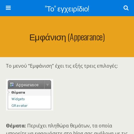
"Το" εγχειρίδιο!
Εμφάνιση (appearance)
Το μενού “Εμφάνιση” έχει τις εξής τρεις επιλογές:
Θέματα:
Περιέχει πληθώρα θεμάτων, τα οποία
μπορείτε να εφαρμόσετε στο blog σας ανάλογα με τις