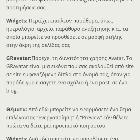
προτιμήσεις σας.
Widgets:
Περιέχει επιπλέον παράθυρα, όπως
ημερολόγιο, αρχείο, παράθυρο αναζήτησης κ.α., τα
οποία μπορείτε να προσθέσετε σε μορφή στήλης
στην άκρη της σελίδας σας.
GRavatar:
Παρέχει τη δυνατότητα χρήσης Avatar. Το
GRavatar είναι μία εικόνα που σας ακολουθεί από site
σε site εμφανιζόμενη δίπλα στο όνομά σας, όταν για
παράδειγμα εισάγετε ένα σχόλιο ή ένα post σε ένα
blog.
Θέματα:
Από εδώ μπορείτε να εφαρμόσετε ένα θέμα
επιλέγοντας “Ενεργοποίηση” ή “Preview” εάν θέλετε
πρώτα να δείτε μια προεπισκόπιση αυτού.
Widgets:
Από εδώ μπορείτε να προσθέσετε ένα